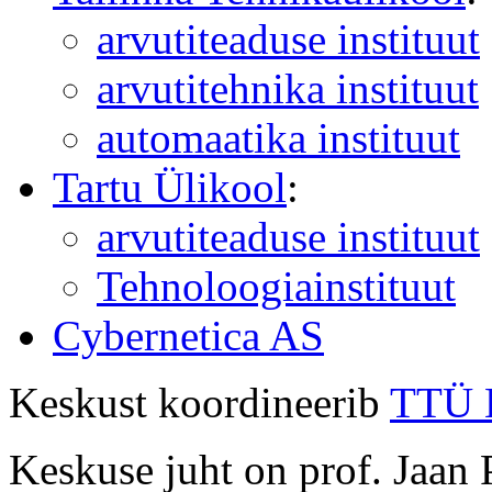
arvutiteaduse instituut
arvutitehnika instituut
automaatika instituut
Tartu Ülikool
:
arvutiteaduse instituut
Tehnoloogiainstituut
Cybernetica AS
Keskust koordineerib
TTÜ K
Keskuse juht on prof. Jaan