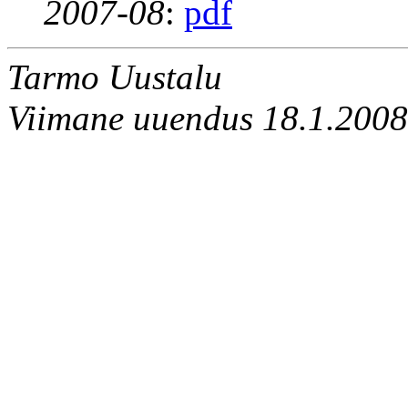
2007-08
:
pdf
Tarmo Uustalu
Viimane uuendus 18.1.2008